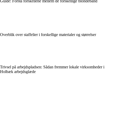
Guide: Forstå forskellene mellem de forskellige blondebånd
Overblik over staffelier i forskellige materialer og størrelser
Trivsel på arbejdspladsen: Sådan fremmer lokale virksomheder i
Holbæk arbejdsglæde