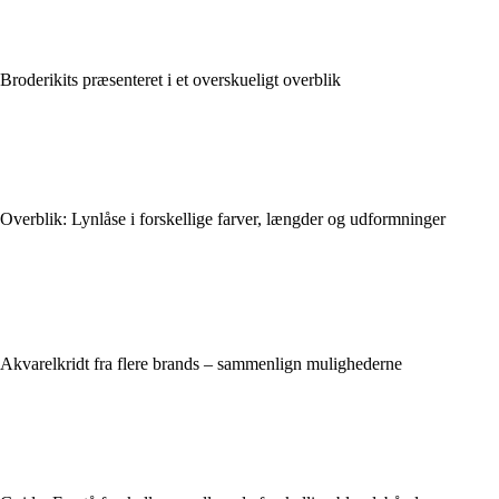
Broderikits præsenteret i et overskueligt overblik
Overblik: Lynlåse i forskellige farver, længder og udformninger
Akvarelkridt fra flere brands – sammenlign mulighederne