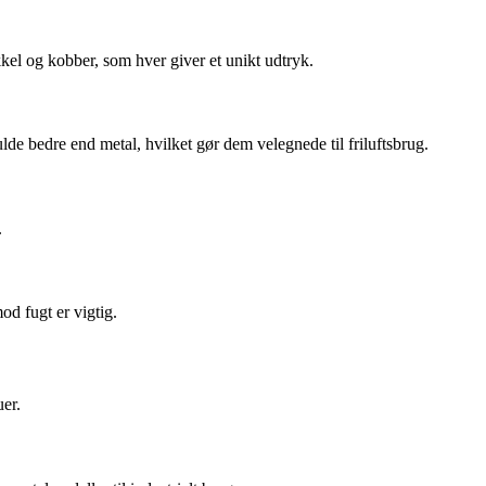
kkel og kobber, som hver giver et unikt udtryk.
ulde bedre end metal, hvilket gør dem velegnede til friluftsbrug.
.
od fugt er vigtig.
uer.