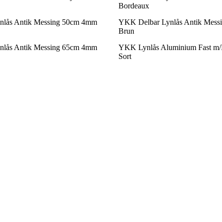
Bordeaux
nlås Antik Messing 50cm 4mm
YKK Delbar Lynlås Antik Mes
Brun
nlås Antik Messing 65cm 4mm
YKK Lynlås Aluminium Fast m
Sort