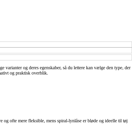
lige varianter og deres egenskaber, så du lettere kan vælge den type, der
ativt og praktisk overblik.
re og ofte mere fleksible, mens spiral-lynlåse er bløde og ideelle til tøj