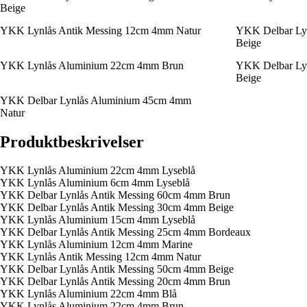
Beige
YKK Lynlås Antik Messing 12cm 4mm Natur
YKK Delbar Ly
Beige
YKK Lynlås Aluminium 22cm 4mm Brun
YKK Delbar Ly
Beige
YKK Delbar Lynlås Aluminium 45cm 4mm
Natur
Produktbeskrivelser
YKK Lynlås Aluminium 22cm 4mm Lyseblå
YKK Lynlås Aluminium 6cm 4mm Lyseblå
YKK Delbar Lynlås Antik Messing 60cm 4mm Brun
YKK Delbar Lynlås Antik Messing 30cm 4mm Beige
YKK Lynlås Aluminium 15cm 4mm Lyseblå
YKK Delbar Lynlås Antik Messing 25cm 4mm Bordeaux
YKK Lynlås Aluminium 12cm 4mm Marine
YKK Lynlås Antik Messing 12cm 4mm Natur
YKK Delbar Lynlås Antik Messing 50cm 4mm Beige
YKK Delbar Lynlås Antik Messing 20cm 4mm Brun
YKK Lynlås Aluminium 22cm 4mm Blå
YKK Lynlås Aluminium 22cm 4mm Brun