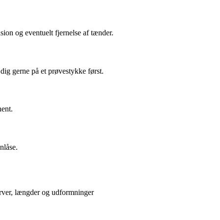
sion og eventuelt fjernelse af tænder.
dig gerne på et prøvestykke først.
nent.
nlåse.
farver, længder og udformninger