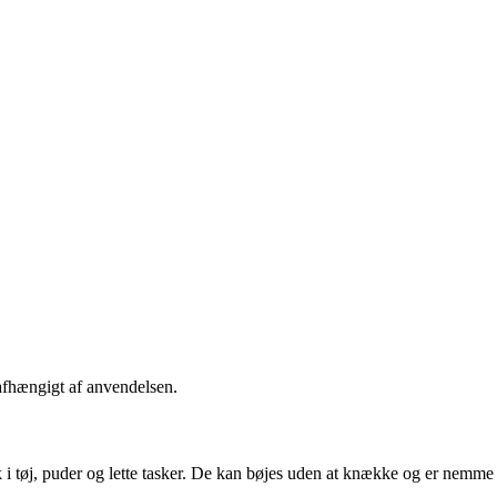
afhængigt af anvendelsen.
isk i tøj, puder og lette tasker. De kan bøjes uden at knække og er nemme