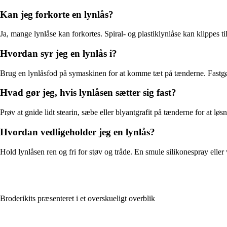
Kan jeg forkorte en lynlås?
Ja, mange lynlåse kan forkortes. Spiral- og plastiklynlåse kan klippes t
Hvordan syr jeg en lynlås i?
Brug en lynlåsfod på symaskinen for at komme tæt på tænderne. Fastgør 
Hvad gør jeg, hvis lynlåsen sætter sig fast?
Prøv at gnide lidt stearin, sæbe eller blyantgrafit på tænderne for at 
Hvordan vedligeholder jeg en lynlås?
Hold lynlåsen ren og fri for støv og tråde. En smule silikonespray elle
Broderikits præsenteret i et overskueligt overblik