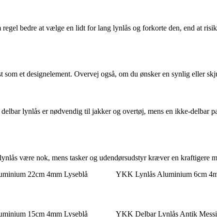
gel bedre at vælge en lidt for lang lynlås og forkorte den, end at risike
ast som et designelement. Overvej også, om du ønsker en synlig eller skj
elbar lynlås er nødvendig til jakker og overtøj, mens en ikke-delbar passe
onlynlås være nok, mens tasker og udendørsudstyr kræver en kraftigere mod
uminium 22cm 4mm Lyseblå
YKK Lynlås Aluminium 6cm 4m
uminium 15cm 4mm Lyseblå
YKK Delbar Lynlås Antik Mes