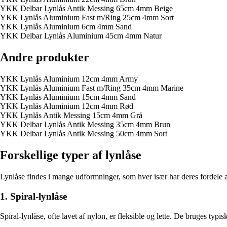
YKK Delbar Lynlås Antik Messing 65cm 4mm Beige
YKK Lynlås Aluminium Fast m/Ring 25cm 4mm Sort
YKK Lynlås Aluminium 6cm 4mm Sand
YKK Delbar Lynlås Aluminium 45cm 4mm Natur
Andre produkter
YKK Lynlås Aluminium 12cm 4mm Army
YKK Lynlås Aluminium Fast m/Ring 35cm 4mm Marine
YKK Lynlås Aluminium 15cm 4mm Sand
YKK Lynlås Aluminium 12cm 4mm Rød
YKK Lynlås Antik Messing 15cm 4mm Grå
YKK Delbar Lynlås Antik Messing 35cm 4mm Brun
YKK Delbar Lynlås Antik Messing 50cm 4mm Sort
Forskellige typer af lynlåse
Lynlåse findes i mange udformninger, som hver især har deres fordele 
1. Spiral-lynlåse
Spiral-lynlåse, ofte lavet af nylon, er fleksible og lette. De bruges typ