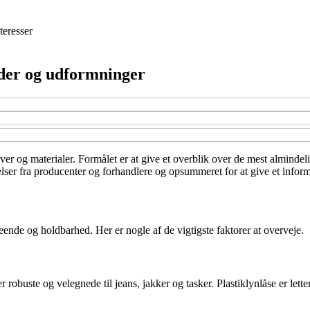
teresser
ngder og udformninger
arver og materialer. Formålet er at give et overblik over de mest alminde
elser fra producenter og forhandlere og opsummeret for at give et inform
seende og holdbarhed. Her er nogle af de vigtigste faktorer at overveje.
er robuste og velegnede til jeans, jakker og tasker. Plastiklynlåse er lette