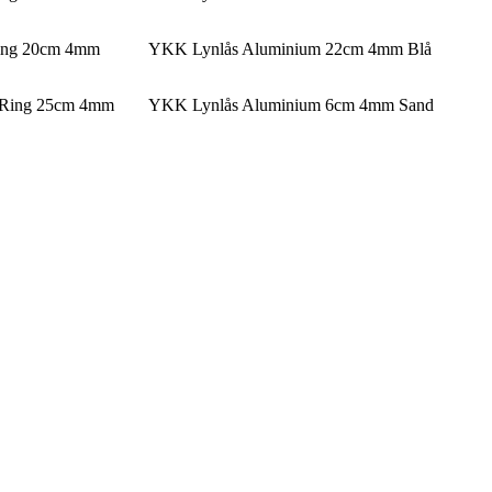
sing 20cm 4mm
YKK Lynlås Aluminium 22cm 4mm Blå
/Ring 25cm 4mm
YKK Lynlås Aluminium 6cm 4mm Sand