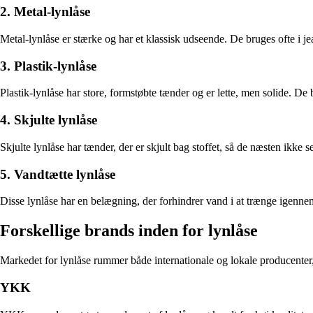
2. Metal-lynlåse
Metal-lynlåse er stærke og har et klassisk udseende. De bruges ofte i je
3. Plastik-lynlåse
Plastik-lynlåse har store, formstøbte tænder og er lette, men solide. De 
4. Skjulte lynlåse
Skjulte lynlåse har tænder, der er skjult bag stoffet, så de næsten ikke 
5. Vandtætte lynlåse
Disse lynlåse har en belægning, der forhindrer vand i at trænge igennem
Forskellige brands inden for lynlåse
Markedet for lynlåse rummer både internationale og lokale producenter, s
YKK